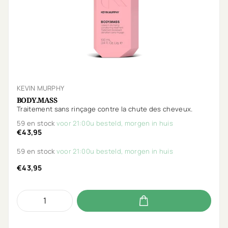
KEVIN MURPHY
BODY.MASS
Traitement sans rinçage contre la chute des cheveux.
59 en stock
voor 21:00u besteld, morgen in huis
€43,95
59 en stock
voor 21:00u besteld, morgen in huis
€43,95