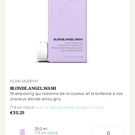
KEVIN MURPHY
BLONDE.ANGEL.WASH
Shampooing qui redonne de la couleur et la brillance à vos
cheveux blonds et/ou gris.
178 en stock
voor 21:00u besteld, morgen in huis
€30,25
250 ml
116 en stock