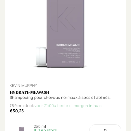
KEVIN MURPHY
HYDRATE-ME.WASH
Shampooing pour cheveux normaux à secs et abîmés.
759 en stock
voor 21:00u besteld, morgen in huis
€30,25
250 ml
100 en stock