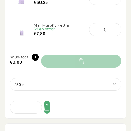
€30,25
Mini Murphy - 40 ml
62 en stock
€7,80
Sous-total
0
€0,00