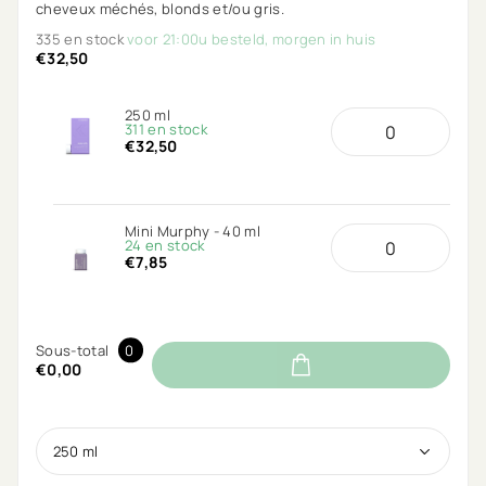
cheveux méchés, blonds et/ou gris.
335 en stock
voor 21:00u besteld, morgen in huis
€32,50
250 ml
311 en stock
€32,50
Mini Murphy - 40 ml
24 en stock
€7,85
Sous-total
0
€0,00