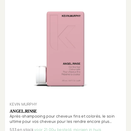
KEVIN MURPHY
ANGEL.RINSE
Après-shampooing pour cheveux fins et colorés, le soin
ultime pour vos cheveux pour les rendre encore plus
volumineux.
533 en stock
voor 21:00u besteld, morgen in huis