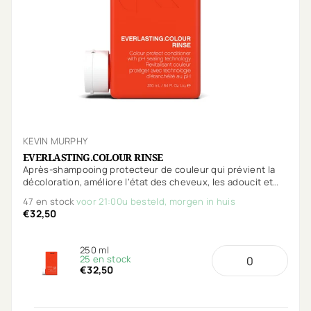
KEVIN MURPHY
EVERLASTING.COLOUR RINSE
Après-shampooing protecteur de couleur qui prévient la
décoloration, améliore l’état des cheveux, les adoucit et
les hydrate sans les alourdir.
47 en stock
voor 21:00u besteld, morgen in huis
€32,50
250 ml
25 en stock
€32,50