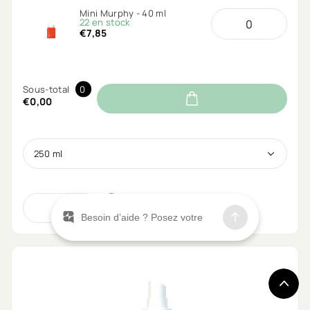
Mini Murphy - 40 ml
22 en stock
€7,85
Sous-total
0
€0,00