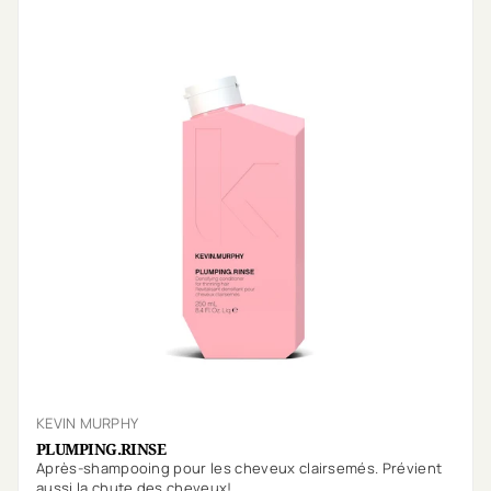
KEVIN MURPHY
PLUMPING.RINSE
Après-shampooing pour les cheveux clairsemés. Prévient
aussi la chute des cheveux!