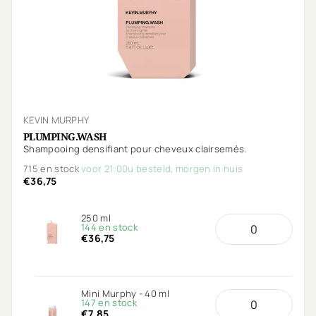
KEVIN MURPHY
PLUMPING.WASH
Shampooing densifiant pour cheveux clairsemés.
715 en stock
voor 21:00u besteld, morgen in huis
€36,75
250 ml
144 en stock
€36,75
Mini Murphy - 40 ml
147 en stock
€7,85