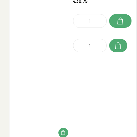
€30,75