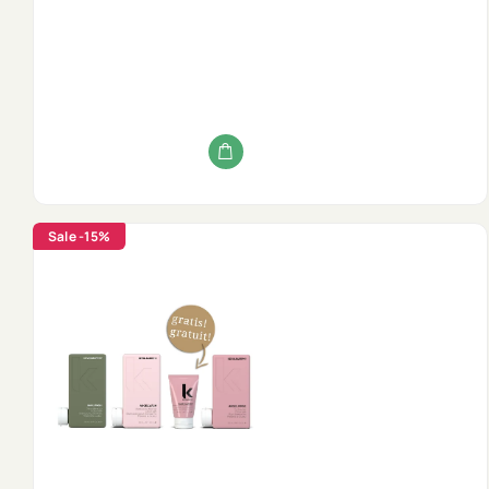
Sale
-15%