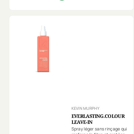
KEVIN MURPHY
EVERLASTING.COLOUR
LEAVE-IN
Spray léger sans rinçage qui