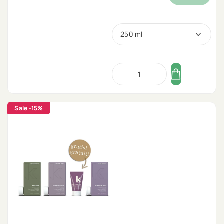
250 ml
Sale
-15%