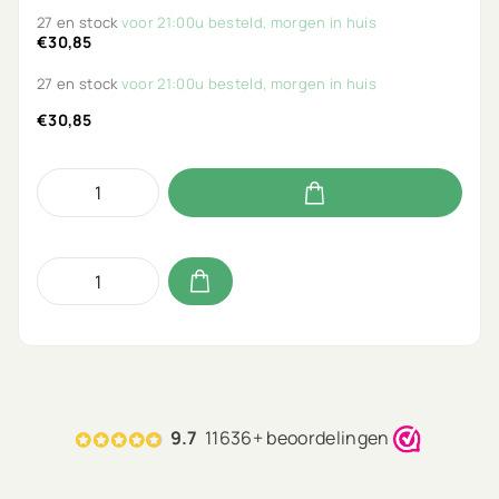
27 en stock
voor 21:00u besteld, morgen in huis
€30,85
27 en stock
voor 21:00u besteld, morgen in huis
€30,85
9.7
11636+ beoordelingen