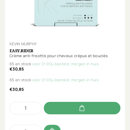
KEVIN MURPHY
EASY.RIDER
Crème anti-frisottis pour cheveux crépus et bouclés.
65 en stock
voor 21:00u besteld, morgen in huis
€30,85
65 en stock
voor 21:00u besteld, morgen in huis
€30,85