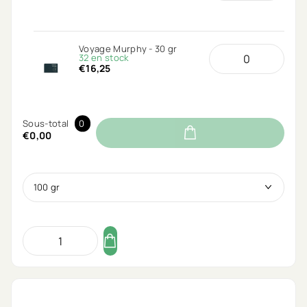
Voyage Murphy - 30 gr
32 en stock
€16,25
Sous-total
0
€0,00