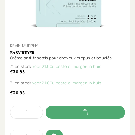
KEVIN MURPHY
EASY.RIDER
Crème anti-frisottis pour cheveux crépus et bouclés.
71 en stock
voor 21:00u besteld, morgen in huis
€30,85
71 en stock
voor 21:00u besteld, morgen in huis
€30,85