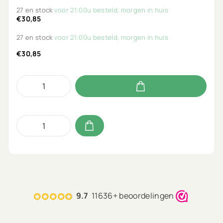
27 en stock
voor 21:00u besteld, morgen in huis
€30,85
27 en stock
voor 21:00u besteld, morgen in huis
€30,85
9.7
11636+ beoordelingen