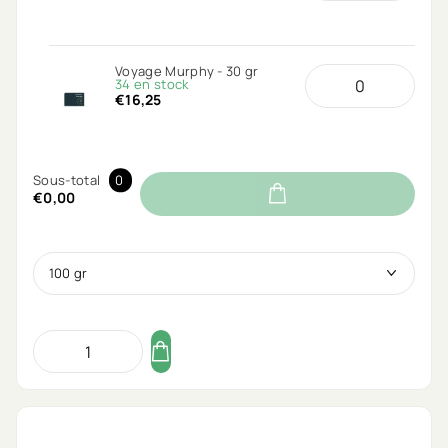
Voyage Murphy - 30 gr
34 en stock
€16,25
Sous-total
0
€0,00