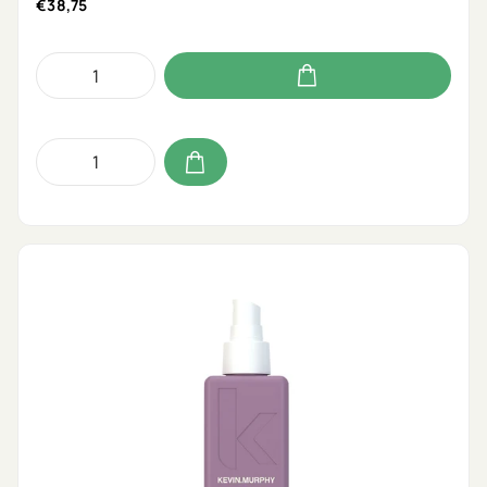
€38,75