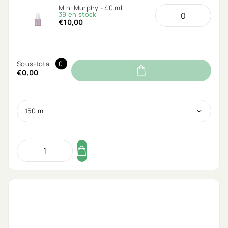
Mini Murphy - 40 ml
39 en stock
€10,00
Sous-total
0
€0,00