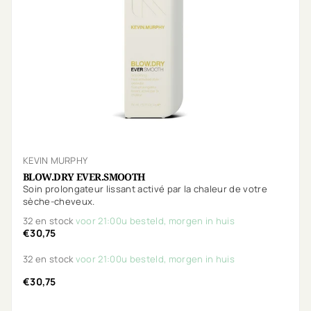
KEVIN MURPHY
BLOW.DRY EVER.SMOOTH
Soin prolongateur lissant activé par la chaleur de votre
sèche-cheveux.
32 en stock
voor 21:00u besteld, morgen in huis
€30,75
32 en stock
voor 21:00u besteld, morgen in huis
€30,75