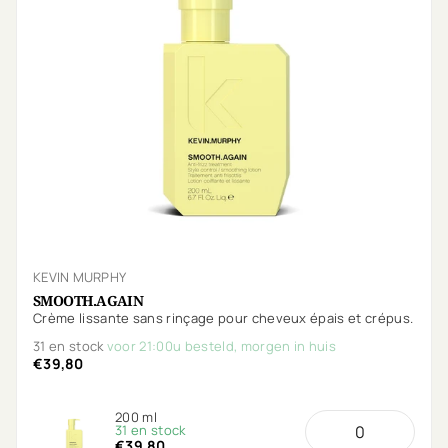
KEVIN MURPHY
SMOOTH.AGAIN
Crème lissante sans rinçage pour cheveux épais et crépus.
31 en stock
voor 21:00u besteld, morgen in huis
€39,80
200 ml
31 en stock
€39,80