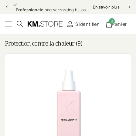
Professionele
En savoir plus
Professionele
haarverzorging bij jou thuis
0
Panier
S'identifier
Protection contre la chaleur (9)