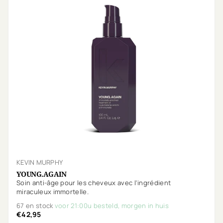
KEVIN MURPHY
YOUNG.AGAIN
Soin anti-âge pour les cheveux avec l'ingrédient
miraculeux immortelle.
67 en stock
voor 21:00u besteld, morgen in huis
€42,95