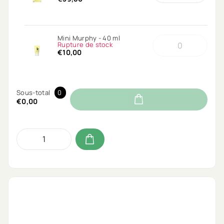
Mini Murphy - 40 ml
Rupture de stock
€10,00
Sous-total
0
€0,00