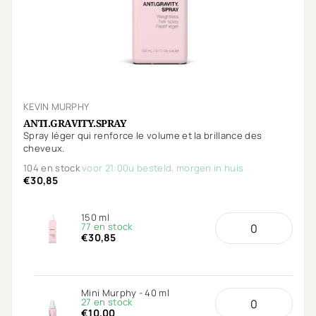
KEVIN MURPHY
ANTI.GRAVITY.SPRAY
Spray léger qui renforce le volume et la brillance des
cheveux.
104 en stock
voor 21:00u besteld, morgen in huis
€30,85
150 ml
77 en stock
€30,85
Mini Murphy - 40 ml
27 en stock
€10,00