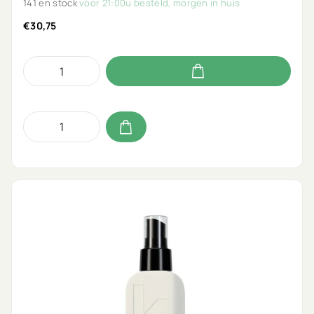
141 en stock
voor 21:00u besteld, morgen in huis
€30,75