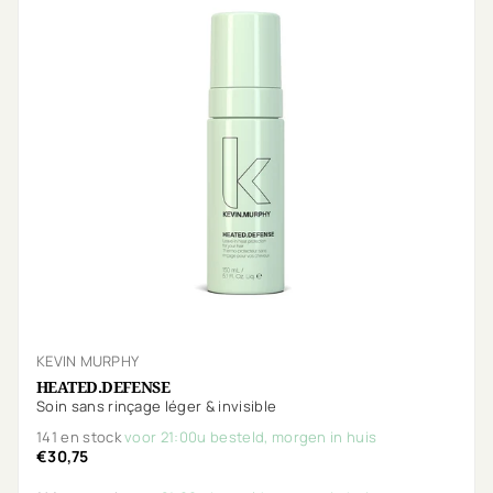
KEVIN MURPHY
HEATED.DEFENSE
Soin sans rinçage léger & invisible
141 en stock
voor 21:00u besteld, morgen in huis
€30,75