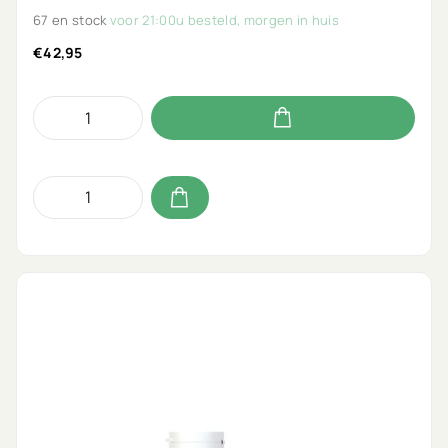
67 en stock
voor 21:00u besteld, morgen in huis
€42,95