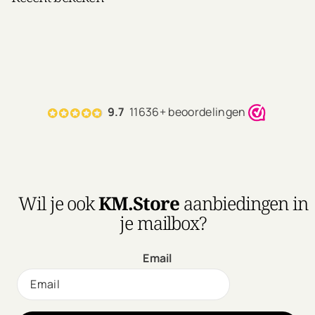
9.7
11636+ beoordelingen
Wil je ook
KM.Store
aanbiedingen in
je mailbox?
Email