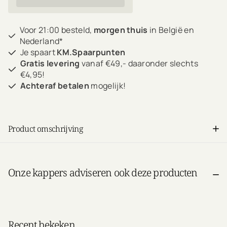
Voor 21:00 besteld,
morgen thuis
in België en
Nederland*
Je spaart
KM.Spaarpunten
Gratis levering
vanaf €49,- daaronder slechts
€4,95!
Achteraf betalen
mogelijk!
Product omschrijving
Onze kappers adviseren ook deze producten
Recent bekeken