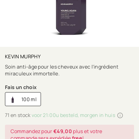
KEVIN MURPHY
Soin anti-âge pour les cheveux avec l'ingrédient
miraculeux immortelle.
Fais un choix
100 ml
71 en stock
voor 21:00u besteld, morgen in huis
Commandez pour
€49,00
plus et votre
commande sera expédiée
free
!