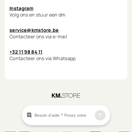
Instagram
Volg ons en stuur een dm
service@kmstore.be
Contacteer ons via e-mail
+32 11 98 84 11
Contacteer ons via Whatsapp
©
2026
KM.STORE
Menu