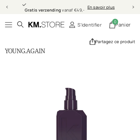
Gratis verzending
En savoir plus
Gratis verzending
vanaf €49,-
0
Panier
S'identifier
Partagez ce produit
YOUNG.AGAIN