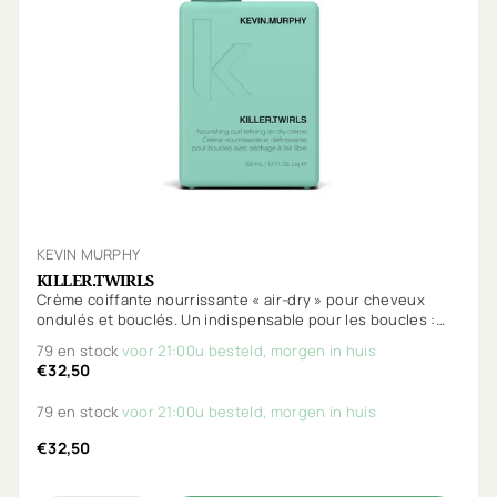
KEVIN MURPHY
KILLER.TWIRLS
Crème coiffante nourrissante « air-dry » pour cheveux
ondulés et bouclés. Un indispensable pour les boucles :
définition, hydratation et brillance !
79 en stock
voor 21:00u besteld, morgen in huis
€32,50
79 en stock
voor 21:00u besteld, morgen in huis
€32,50