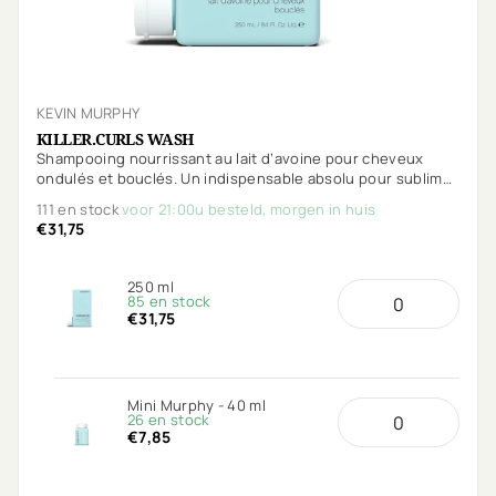
KEVIN MURPHY
KILLER.CURLS WASH
Shampooing nourrissant au lait d’avoine pour cheveux
ondulés et bouclés. Un indispensable absolu pour sublimer
les boucles !
111 en stock
voor 21:00u besteld, morgen in huis
€31,75
250 ml
85 en stock
€31,75
Mini Murphy - 40 ml
26 en stock
€7,85