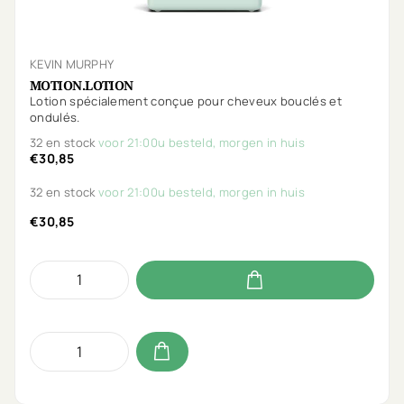
KEVIN MURPHY
MOTION.LOTION
Lotion spécialement conçue pour cheveux bouclés et
ondulés.
32 en stock
voor 21:00u besteld, morgen in huis
€30,85
32 en stock
voor 21:00u besteld, morgen in huis
€30,85