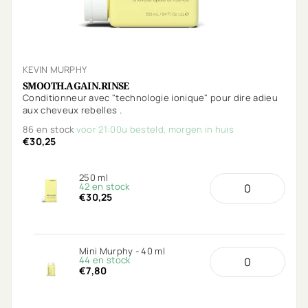
KEVIN MURPHY
SMOOTH.AGAIN.RINSE
Conditionneur avec "technologie ionique" pour dire adieu
aux cheveux rebelles .
86 en stock
voor 21:00u besteld, morgen in huis
€30,25
250 ml
42 en stock
€30,25
Mini Murphy - 40 ml
44 en stock
€7,80