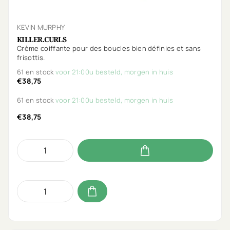
KEVIN MURPHY
KILLER.CURLS
Crème coiffante pour des boucles bien définies et sans
frisottis.
61 en stock
voor 21:00u besteld, morgen in huis
€38,75
61 en stock
voor 21:00u besteld, morgen in huis
€38,75