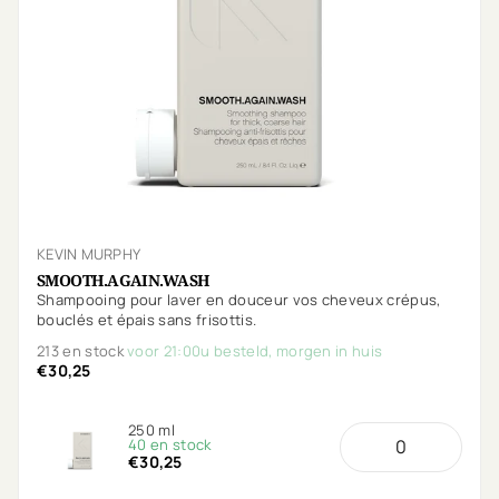
KEVIN MURPHY
SMOOTH.AGAIN.WASH
Shampooing pour laver en douceur vos cheveux crépus,
bouclés et épais sans frisottis.
213 en stock
voor 21:00u besteld, morgen in huis
€30,25
250 ml
40 en stock
€30,25