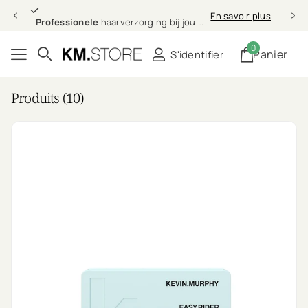
Professionele
En savoir plus
Professionele
haarverzorging bij jou thuis
0
Panier
S'identifier
Produits (10)