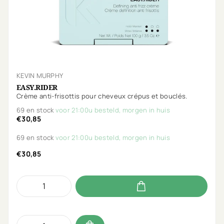
KEVIN MURPHY
EASY.RIDER
Crème anti-frisottis pour cheveux crépus et bouclés.
69 en stock
voor 21:00u besteld, morgen in huis
€30,85
69 en stock
voor 21:00u besteld, morgen in huis
€30,85