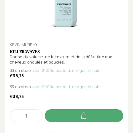
KEVIN MURPHY
KILLER.WAVES
Donne du volume, de la texture et de la définition aux
cheveux ondulés et bouclés.
33 en stock
voor 21:00u besteld, morgen in huis
€38,75
33 en stock
voor 21:00u besteld, morgen in huis
€38,75