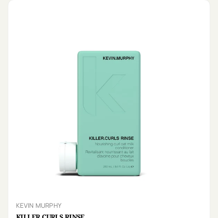
KEVIN MURPHY
KILLER.CURLS RINSE