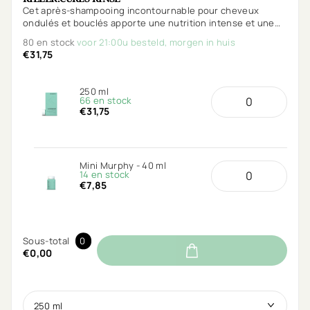
Cet après-shampooing incontournable pour cheveux
ondulés et bouclés apporte une nutrition intense et une
hydratation en profondeur à vos cheveux.
80 en stock
voor 21:00u besteld, morgen in huis
€31,75
250 ml
66 en stock
€31,75
Mini Murphy - 40 ml
14 en stock
€7,85
Sous-total
0
€0,00