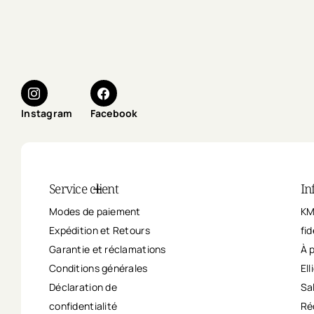
Instagram
Facebook
Service client
In
Modes de paiement
KM
Expédition et Retours
fid
Garantie et réclamations
À 
Conditions générales
Ell
Déclaration de
Sa
confidentialité
Ré