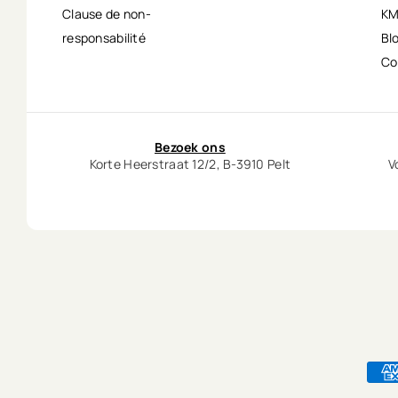
Clause de non-
KM
responsabilité
Bl
Co
Bezoek ons
Korte Heerstraat 12/2, B-3910 Pelt
V