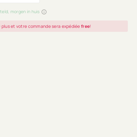
teld, morgen in huis
0
plus et votre commande sera expédiée
free
!