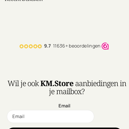
9.7
11636+ beoordelingen
Wil je ook
KM.Store
aanbiedingen in
je mailbox?
Email