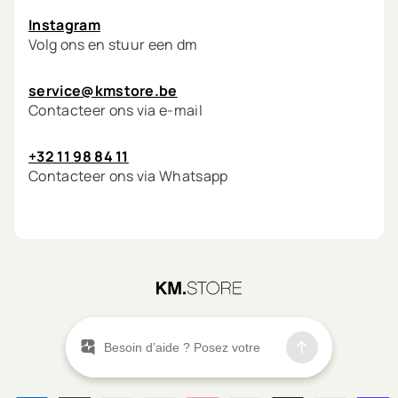
Instagram
Volg ons en stuur een dm
service@kmstore.be
Contacteer ons via e-mail
+32 11 98 84 11
Contacteer ons via Whatsapp
©
2026
KM.STORE
Menu