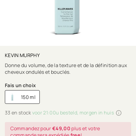
KEVIN MURPHY
Donne du volume, de la texture et de la définition aux
cheveux ondulés et bouclés.
Fais un choix
150 ml
33 en stock
voor 21:00u besteld, morgen in huis
Commandez pour
€49,00
plus et votre
commande sera expédiée
free
!