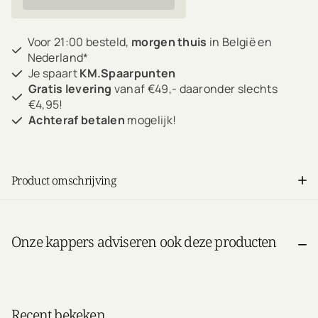
Voor 21:00 besteld,
morgen thuis
in België en
Nederland*
Je spaart
KM.Spaarpunten
Gratis levering
vanaf €49,- daaronder slechts
€4,95!
Achteraf betalen
mogelijk!
Product omschrijving
Onze kappers adviseren ook deze producten
Recent bekeken