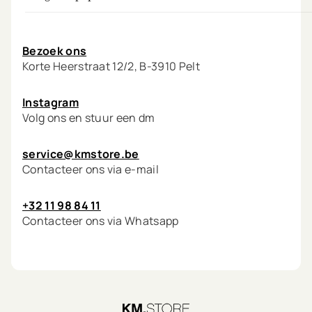
Mon compte
Bezoek ons
Korte Heerstraat 12/2, B-3910 Pelt
Instagram
Volg ons en stuur een dm
service@kmstore.be
Contacteer ons via e-mail
+32 11 98 84 11
Contacteer ons via Whatsapp