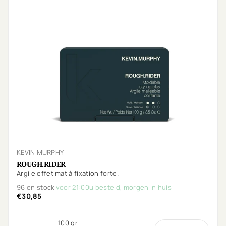
KEVIN MURPHY
ROUGH.RIDER
Argile effet mat à fixation forte.
96 en stock
voor 21:00u besteld, morgen in huis
€30,85
100 gr