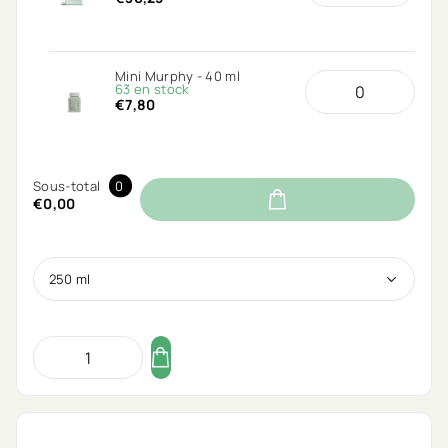
Mini Murphy - 40 ml
63 en stock
€7,80
Sous-total
0
€0,00