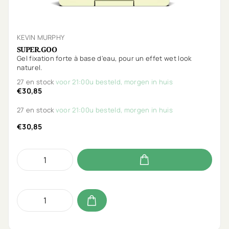
KEVIN MURPHY
SUPER.GOO
Gel fixation forte à base d'eau, pour un effet wet look
naturel.
27 en stock
voor 21:00u besteld, morgen in huis
€30,85
27 en stock
voor 21:00u besteld, morgen in huis
€30,85