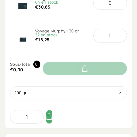
64 en stock
€30,85
Voyage Murphy - 30 gr
32 en stock
€16,25
Sous-total
0
€0,00