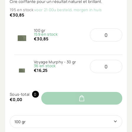
Cire coiffante pour un résultat naturel et brillant.
195 en stock
voor 21:00u besteld, morgen in huis
€30,85
100 gr
159 en stock
€30,85
Voyage Murphy - 30 gr
36 en stock
€16,25
Sous-total
0
€0,00