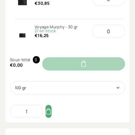
€30,85
Voyage Murphy - 30 gr
21 en stock
€16,25
Sous-total
0
€0,00