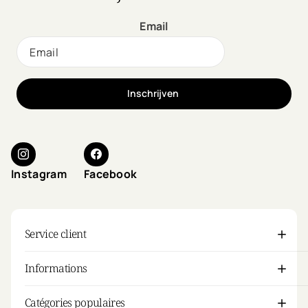
Kevin Murphy pour la
touche finale et votre
Email
journée de coiffure
parfaite n'est pas prête de
se terminer.
Inschrijven
Instagram
Facebook
Service client
Informations
Catégories populaires