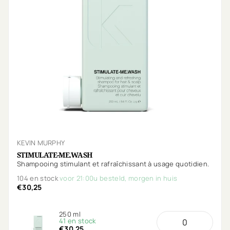
KEVIN MURPHY
STIMULATE-ME.WASH
Shampooing stimulant et rafraîchissant à usage quotidien.
104 en stock
voor 21:00u besteld, morgen in huis
€30,25
250 ml
41 en stock
€30,25