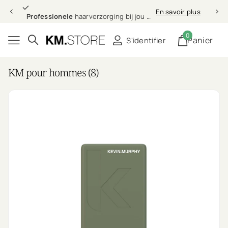
Professionele
En savoir plus
Professionele
haarverzorging bij jou thuis
0
Panier
S'identifier
KM pour hommes (8)