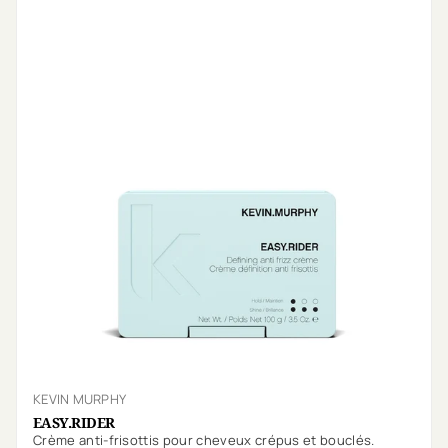
KEVIN MURPHY
EASY.RIDER
Crème anti-frisottis pour cheveux crépus et bouclés.