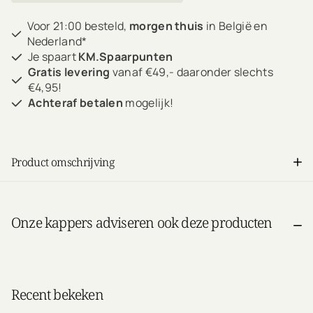
Voor 21:00 besteld,
morgen thuis
in België en
Nederland*
Je spaart
KM.Spaarpunten
Gratis levering
vanaf €49,- daaronder slechts
€4,95!
Achteraf betalen
mogelijk!
Product omschrijving
Onze kappers adviseren ook deze producten
Recent bekeken