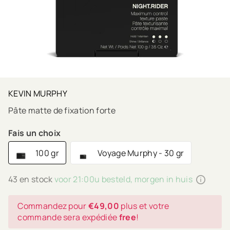
KEVIN MURPHY
Pâte matte de fixation forte
Fais un choix
100 gr
Voyage Murphy - 30 gr
43 en stock
voor 21:00u besteld, morgen in huis
Commandez pour
€49,00
plus et votre
commande sera expédiée
free
!