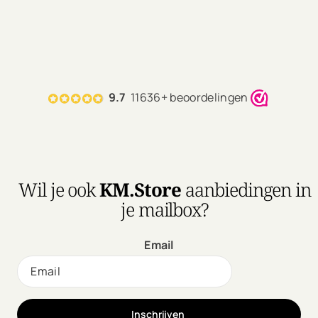
9.7
11636+ beoordelingen
Wil je ook
KM.Store
aanbiedingen in
je mailbox?
Email
Inschrijven