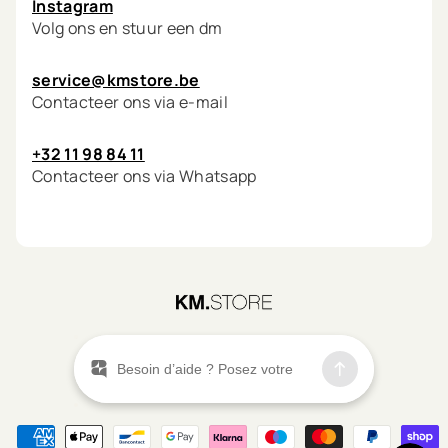
Instagram
Volg ons en stuur een dm
service@kmstore.be
Contacteer ons via e-mail
+32 11 98 84 11
Contacteer ons via Whatsapp
©
2026
KM.STORE
Menu