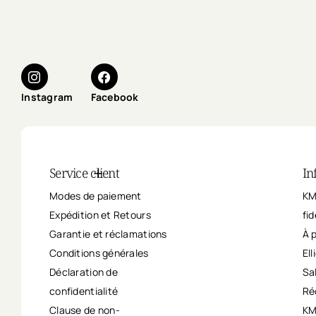
Instagram
Facebook
Service client
In
Modes de paiement
KM
Expédition et Retours
fid
Garantie et réclamations
À 
Conditions générales
Ell
Déclaration de
Sa
confidentialité
Ré
Clause de non-
KM