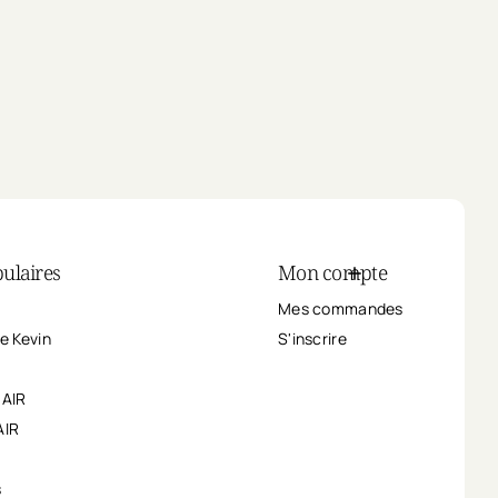
ulaires
Mon compte
Mes commandes
e Kevin
S'inscrire
HAIR
AIR
s