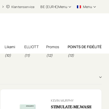
BE (EUR €)
Menu
Menu
Klantenservice
Likami
ELLIOTT
Promos
POINTS DE FIDÉLITÉ
(10)
(11)
(12)
(13)
KEVIN MURPHY
STIMULATE-ME.WASH