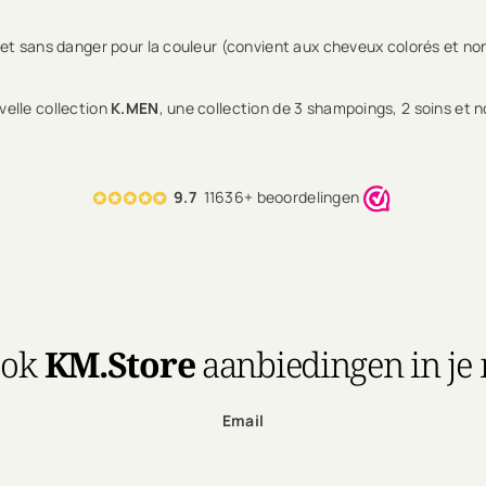
 et sans danger pour la couleur (convient aux cheveux colorés et non
velle collection
K.MEN
, une collection de 3 shampoings, 2 soins et 
9.7
11636+ beoordelingen
ook
KM.Store
aanbiedingen in je
Email