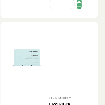
KEVIN MURPHY
EASY.RIDER