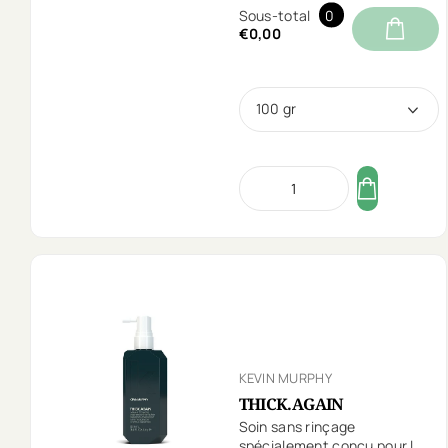
Sous-total
0
€0,00
100 gr
KEVIN MURPHY
THICK.AGAIN
Soin sans rinçage
spécialement conçu pour les