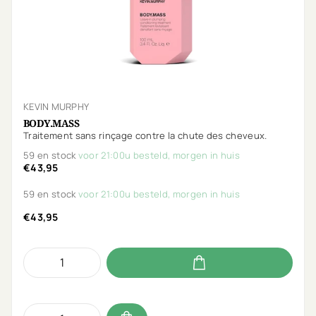
KEVIN MURPHY
BODY.MASS
Traitement sans rinçage contre la chute des cheveux.
59 en stock
voor 21:00u besteld, morgen in huis
€43,95
59 en stock
voor 21:00u besteld, morgen in huis
€43,95