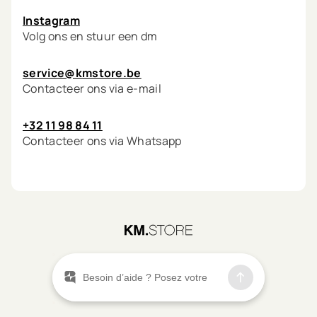
Instagram
Volg ons en stuur een dm
service@kmstore.be
Contacteer ons via e-mail
+32 11 98 84 11
Contacteer ons via Whatsapp
©
2026
KM.STORE
Menu