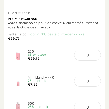
KEVIN MURPHY
PLUMPING.RINSE
Après-shampooing pour les cheveux clairsemés. Prévient
aussi la chute des cheveux!
398 en stock
voor 21:00u besteld, morgen in huis
€36,75
250 ml
65 en stock
€36,75
Mini Murphy - 40 ml
75 en stock
€7,85
500 ml
258 en stock