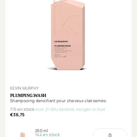
KEVIN MURPHY
PLUMPING.WASH
Shampooing densifiant pour cheveux clairsemés.
715 en stock
voor 21:00u besteld, morgen in huis
€36,75
250 ml
144 en stock