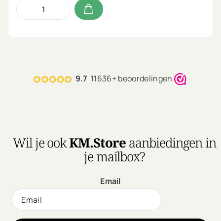
9.7
11636+ beoordelingen
Wil je ook
KM.Store
aanbiedingen in
je mailbox?
Email