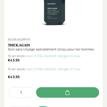
KEVIN MURPHY
THICK.AGAIN
Soin sans rinçage spécialement conçu pour les hommes.
15 en stock
voor 21:00u besteld, morgen in huis
€43,95
15 en stock
voor 21:00u besteld, morgen in huis
€43,95