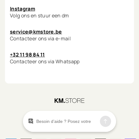
Instagram
Volg ons en stuur een dm
service@kmstore.be
Contacteer ons via e-mail
+32 11 98 84 11
Contacteer ons via Whatsapp
©
2026
KM.STORE
Menu