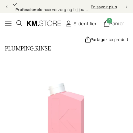
Professionele
En savoir plus
Professionele
haarverzorging bij jou thuis
0
Panier
S'identifier
Partagez ce produit
PLUMPING.RINSE