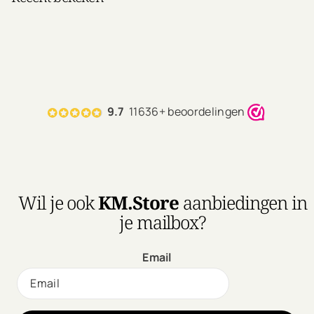
9.7
11636+ beoordelingen
Wil je ook
KM.Store
aanbiedingen in
je mailbox?
Email