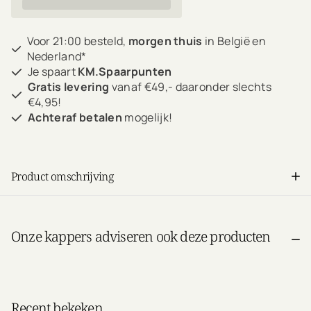
Voor 21:00 besteld,
morgen thuis
in België en
Nederland*
Je spaart
KM.Spaarpunten
Gratis levering
vanaf €49,- daaronder slechts
€4,95!
Achteraf betalen
mogelijk!
Product omschrijving
Onze kappers adviseren ook deze producten
Recent bekeken