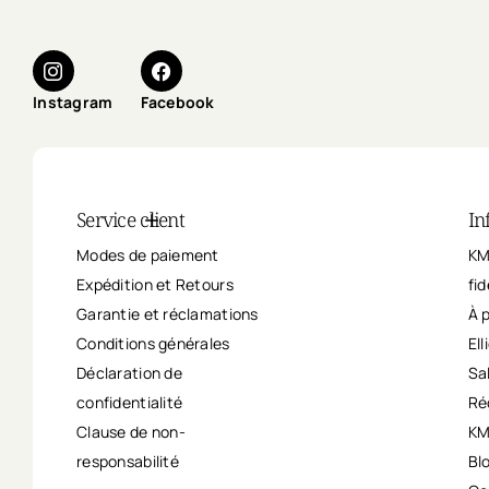
Instagram
Facebook
Service client
In
Modes de paiement
KM
Expédition et Retours
fid
Garantie et réclamations
À 
Conditions générales
Ell
Déclaration de
Sa
confidentialité
Ré
Clause de non-
KM
responsabilité
Bl