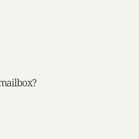
 mailbox?