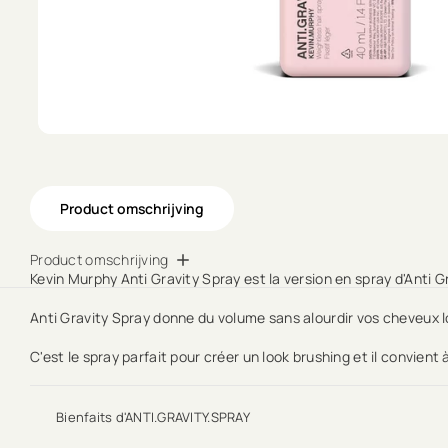
Product omschrijving
Product omschrijving
Kevin Murphy Anti Gravity Spray est la version en spray d'Anti Gr
Anti Gravity Spray donne du volume sans alourdir vos cheveux lo
C'est le spray parfait pour créer un look brushing et il convient
Bienfaits d'ANTI.GRAVITY.SPRAY