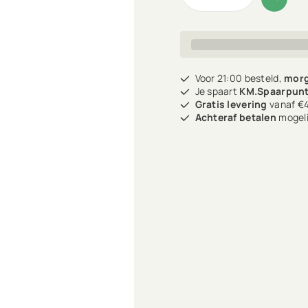
Voor 21:00 besteld,
morg
Je spaart
KM.Spaarpun
Gratis levering
vanaf €4
Achteraf betalen
mogeli