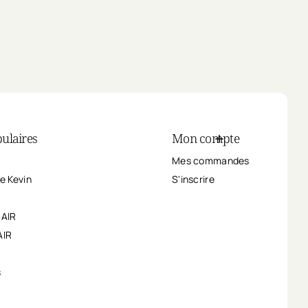
ulaires
Mon compte
Mes commandes
e Kevin
S'inscrire
HAIR
AIR
s