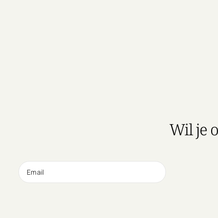
Wil je 