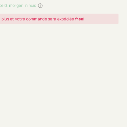
teld, morgen in huis
0
plus et votre commande sera expédiée
free
!