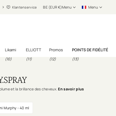
BE (EUR €)
Menu
Menu
Klantenservice
Likami
ELLIOTT
Promos
POINTS DE FIDÉLITÉ
(10)
(11)
(12)
(13)
Y.SPRAY
volume et la brillance des cheveux.
En savoir plus
ni Murphy - 40 ml