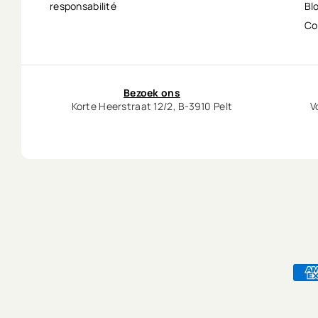
responsabilité
Bl
Co
Bezoek ons
Korte Heerstraat 12/2, B-3910 Pelt
V