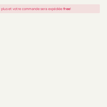
0
plus et votre commande sera expédiée
free
!