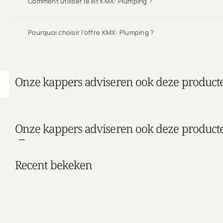
Comment utiliser le kit KMX: Plumping ?
Pourquoi choisir l'offre KMX: Plumping ?
Onze kappers adviseren ook deze product
Onze kappers adviseren ook deze product
Recent bekeken