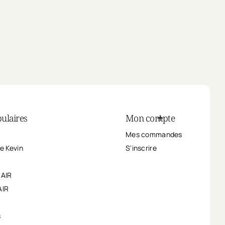
ulaires
Mon compte
Mes commandes
e Kevin
S'inscrire
HAIR
AIR
s