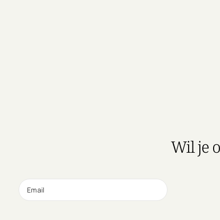
Wil je 