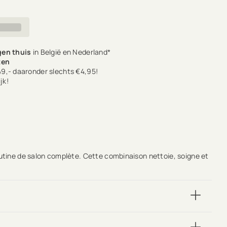
en thuis
in België en Nederland*
ten
9,- daaronder slechts €4,95!
jk!
outine de salon complète. Cette combinaison nettoie, soigne et