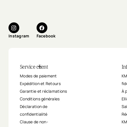
Instagram
Facebook
Service client
In
Modes de paiement
KM
Expédition et Retours
fid
Garantie et réclamations
À 
Conditions générales
Ell
Déclaration de
Sa
confidentialité
Ré
Clause de non-
KM