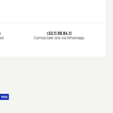
e
+32 11 98 84 11
ail
Contacteer ons via Whatsapp