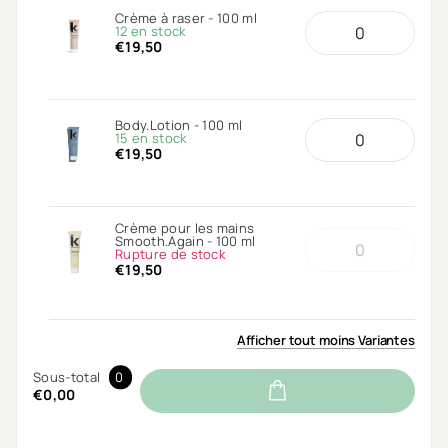
Crème à raser - 100 ml
12 en stock
€19,50
Body.Lotion - 100 ml
15 en stock
€19,50
Crème pour les mains
Smooth.Again - 100 ml
Rupture de stock
€19,50
Afficher
tout
moins
Variantes
Sous-total
0
€0,00