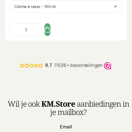
9.7
11636+ beoordelingen
Wil je ook
KM.Store
aanbiedingen in
je mailbox?
Email