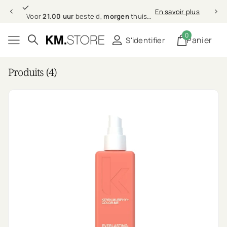
Professionele
En savoir plus
Professionele
haarverzorging bij jou thuis
0
Panier
S'identifier
Produits (4)