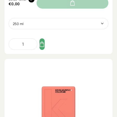
€0,00