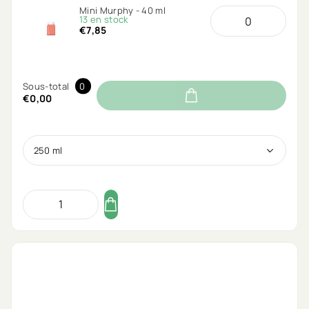
Mini Murphy - 40 ml
13 en stock
€7,85
Sous-total
0
€0,00