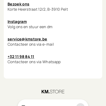
Bezoek ons
Korte Heerstraat 12/2, B-3910 Pelt
Instagram
Volg ons en stuur een dm
service@kmstore.be
Contacteer ons via e-mail
+32 11 98 84 11
Contacteer ons via Whatsapp
©
2026
KM.STORE