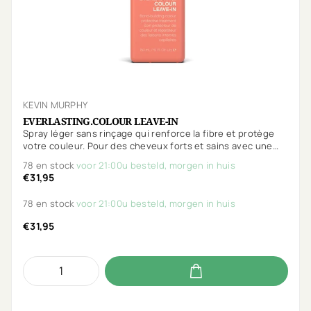
KEVIN MURPHY
EVERLASTING.COLOUR LEAVE-IN
Spray léger sans rinçage qui renforce la fibre et protège
votre couleur. Pour des cheveux forts et sains avec une
couleur éclatante. Protège, répare, nourrit et hydrate !
78 en stock
voor 21:00u besteld, morgen in huis
€31,95
78 en stock
voor 21:00u besteld, morgen in huis
€31,95