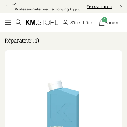
Professionele
En savoir plus
Professionele
haarverzorging bij jou thuis
0
Panier
S'identifier
Réparateur (4)