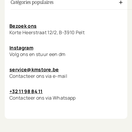
Catégories populaires
Mon compte
Bezoek ons
Korte Heerstraat 12/2, B-3910 Pelt
Instagram
Volg ons en stuur een dm
service@kmstore.be
Contacteer ons via e-mail
+32 11 98 84 11
Contacteer ons via Whatsapp