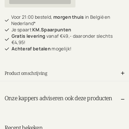
Voor 21:00 besteld,
morgen thuis
in België en
Nederland*
Je spaart
KM.Spaarpunten
Gratis levering
vanaf €49,- daaronder slechts
€4,95!
Achteraf betalen
mogelijk!
Product omschrijving
Onze kappers adviseren ook deze producten
Recent bekeken