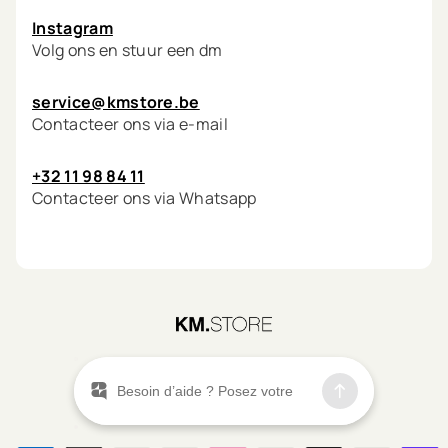
Instagram
Volg ons en stuur een dm
service@kmstore.be
Contacteer ons via e-mail
+32 11 98 84 11
Contacteer ons via Whatsapp
©
2026
KM.STORE
Menu