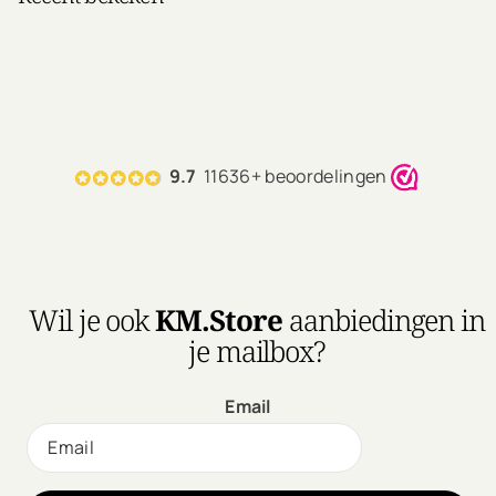
9.7
11636+ beoordelingen
Wil je ook
KM.Store
aanbiedingen in
je mailbox?
Email