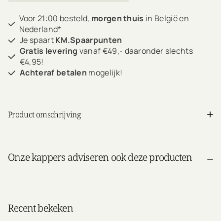
Voor 21:00 besteld,
morgen thuis
in België en
Nederland*
Je spaart
KM.Spaarpunten
Gratis levering
vanaf €49,- daaronder slechts
€4,95!
Achteraf betalen
mogelijk!
Product omschrijving
Onze kappers adviseren ook deze producten
Recent bekeken