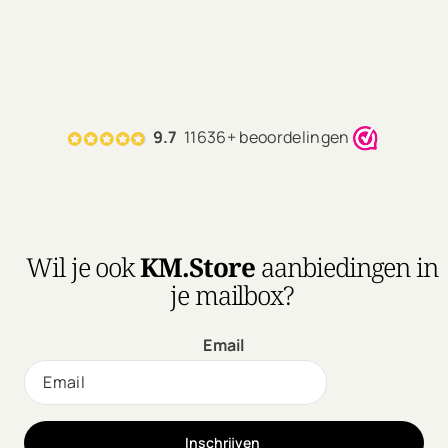
9.7
11636+ beoordelingen
Wil je ook
KM.Store
aanbiedingen in
je mailbox?
Email
Inschrijven