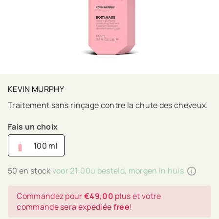
KEVIN MURPHY
Traitement sans rinçage contre la chute des cheveux.
Fais un choix
100 ml
50 en stock
voor 21:00u besteld, morgen in huis
Commandez pour
€49,00
plus et votre
commande sera expédiée
free
!