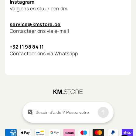
Instagram
Volg ons en stuur een dm
service@kmstore.be
Contacteer ons via e-mail
+32 11 98 84 11
Contacteer ons via Whatsapp
©
2026
KM.STORE
Menu