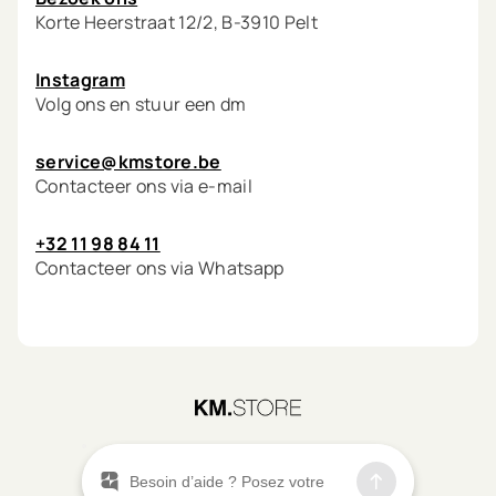
Korte Heerstraat 12/2, B-3910 Pelt
Instagram
Volg ons en stuur een dm
service@kmstore.be
Contacteer ons via e-mail
+32 11 98 84 11
Contacteer ons via Whatsapp
©
2026
KM.STORE