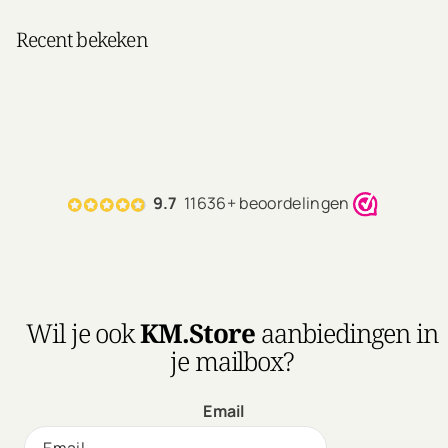
Recent bekeken
9.7
11636+ beoordelingen
Wil je ook
KM.Store
aanbiedingen in
je mailbox?
Email