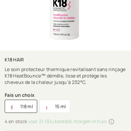
K18 HAIR
Le soin protecteur thermique revitalisant sans rinçage
K18 HeatBounce™ démêle, lisse et protège les
cheveux de la chaleur jusqu’à 232°C.
Fais un choix
118 ml
15 ml
4 en stock
voor 21:00u besteld, morgen in huis