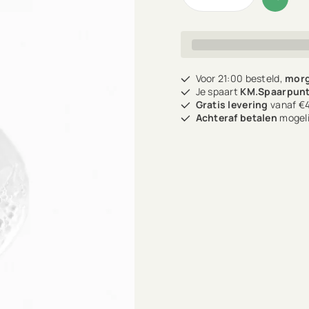
Voor 21:00 besteld,
morg
Je spaart
KM.Spaarpun
Gratis levering
vanaf €4
Achteraf betalen
mogeli