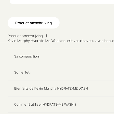
Product omschrijving
Product omschrijving
Kevin Murphy Hydrate Me Wash nourrit vos cheveux avec beauco
Sa composition:
Son effet:
Bienfaits de Kevin Murphy HYDRATE-ME.WASH
Comment utiliser HYDRATE-ME.WASH ?