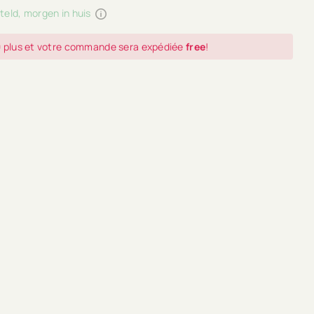
teld, morgen in huis
0
plus et votre commande sera expédiée
free
!