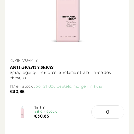
KEVIN MURPHY
ANTI.GRAVITY.SPRAY
Spray léger qui renforce le volume et la brillance des
cheveux.
117 en stock
voor 21:00u besteld, morgen in huis
€30,85
150 ml
88 en stock
€30,85