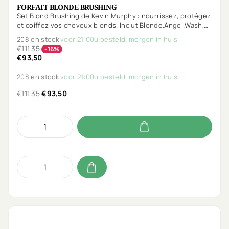
FORFAIT BLONDE BRUSHING
Set Blond Brushing de Kevin Murphy : nourrissez, protégez
et coiffez vos cheveux blonds. Inclut Blonde.Angel.Wash,
Blonde.Angel, Heated.Defense et Session.Spray gratuit.
208 en stock
voor 21:00u besteld, morgen in huis
€111,35
-16%
€93,50
208 en stock
voor 21:00u besteld, morgen in huis
€111,35
€93,50