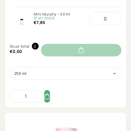
Mini Murphy - 40 ml
91 en stock
€7,85
Sous-total
0
€0,00