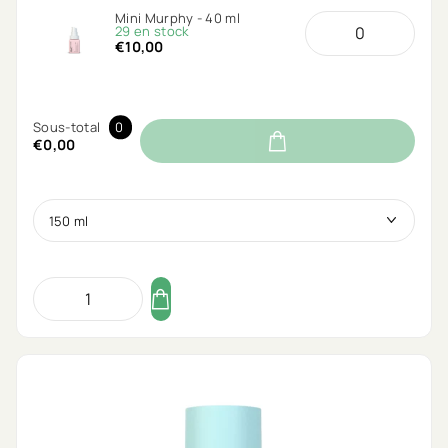
Mini Murphy - 40 ml
29 en stock
€10,00
Sous-total
0
€0,00