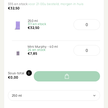
335 en stock
voor 21:00u besteld, morgen in huis
€32,50
250 ml
311 en stock
€32,50
Mini Murphy - 40 ml
24 en stock
€7,85
Sous-total
0
€0,00