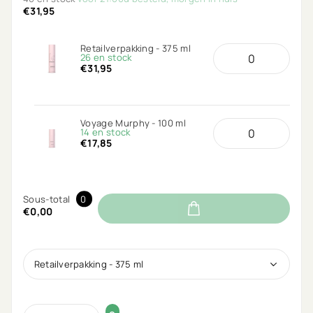
€31,95
Retailverpakking - 375 ml
26 en stock
€31,95
Voyage Murphy - 100 ml
14 en stock
€17,85
Sous-total
0
€0,00