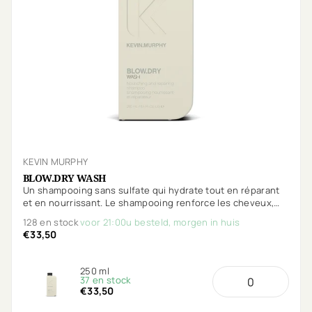
KEVIN MURPHY
BLOW.DRY WASH
Un shampooing sans sulfate qui hydrate tout en réparant
et en nourrissant. Le shampooing renforce les cheveux,
les protège contre les cassures et offre une protection
128 en stock
voor 21:00u besteld, morgen in huis
supplémentaire contre la chaleur.
€33,50
250 ml
37 en stock
€33,50