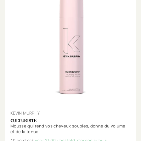
KEVIN MURPHY
CULTURISTE
Mousse qui rend vos cheveux souples, donne du volume
et de la tenue.
40 en stock
voor 21:00u besteld, morgen in huis