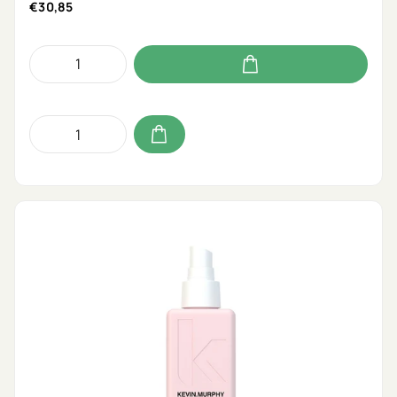
€30,85