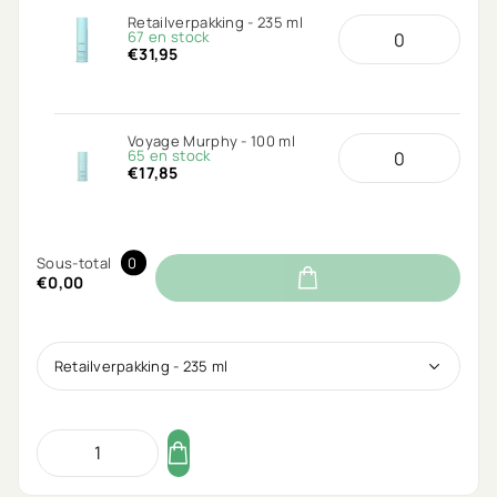
Retailverpakking - 235 ml
67 en stock
€31,95
Voyage Murphy - 100 ml
65 en stock
€17,85
Sous-total
0
€0,00