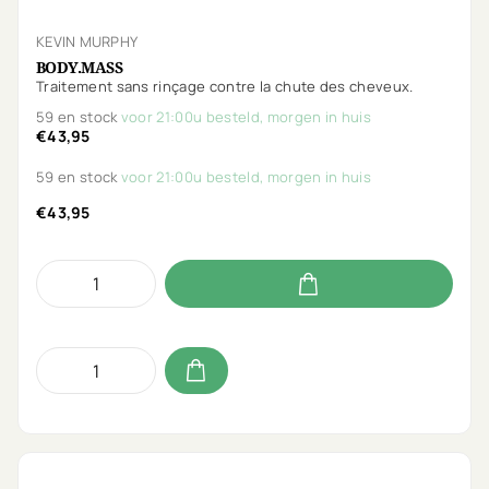
KEVIN MURPHY
BODY.MASS
Traitement sans rinçage contre la chute des cheveux.
59 en stock
voor 21:00u besteld, morgen in huis
€43,95
59 en stock
voor 21:00u besteld, morgen in huis
€43,95