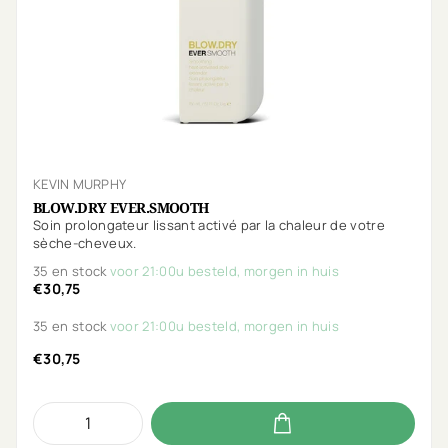
KEVIN MURPHY
BLOW.DRY EVER.SMOOTH
Soin prolongateur lissant activé par la chaleur de votre
sèche-cheveux.
35 en stock
voor 21:00u besteld, morgen in huis
€30,75
35 en stock
voor 21:00u besteld, morgen in huis
€30,75