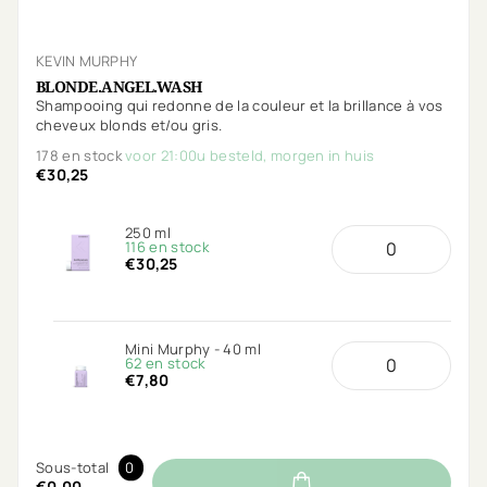
KEVIN MURPHY
BLONDE.ANGEL.WASH
Shampooing qui redonne de la couleur et la brillance à vos
cheveux blonds et/ou gris.
178 en stock
voor 21:00u besteld, morgen in huis
€30,25
250 ml
116 en stock
€30,25
Mini Murphy - 40 ml
62 en stock
€7,80
Sous-total
0
€0,00