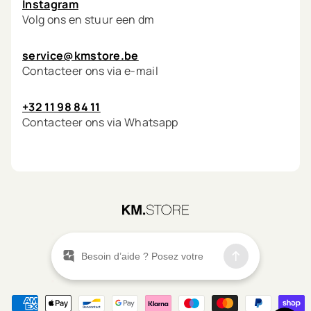
Instagram
Volg ons en stuur een dm
service@kmstore.be
Contacteer ons via e-mail
+32 11 98 84 11
Contacteer ons via Whatsapp
©
2026
KM.STORE
Menu