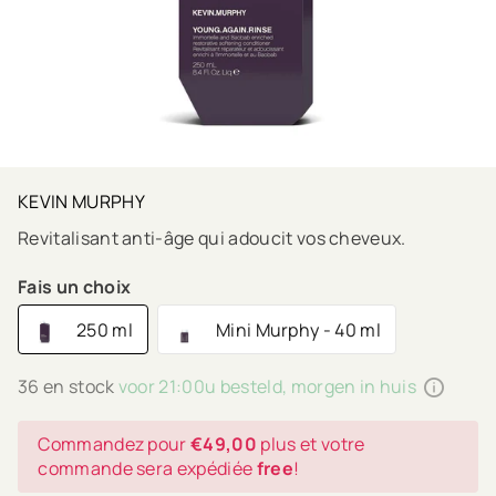
KEVIN MURPHY
Revitalisant anti-âge qui adoucit vos cheveux.
Fais un choix
250 ml
Mini Murphy - 40 ml
36 en stock
voor 21:00u besteld, morgen in huis
Commandez pour
€49,00
plus et votre
commande sera expédiée
free
!