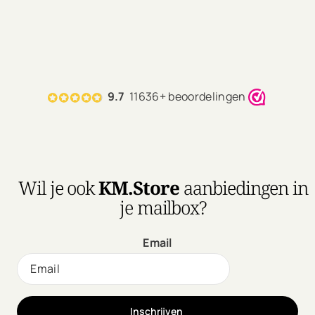
9.7
11636+ beoordelingen
Wil je ook
KM.Store
aanbiedingen in
je mailbox?
Email
Inschrijven