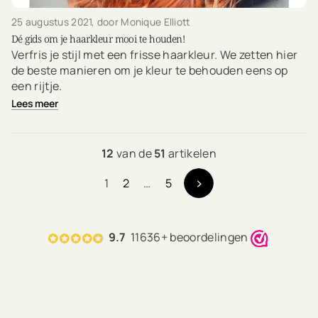
25 augustus 2021
, door Monique Elliott
Dé gids om je haarkleur mooi te houden!
Verfris je stijl met een frisse haarkleur. We zetten hier
de beste manieren om je kleur te behouden eens op
een rijtje.
Lees meer
12
van de
51
artikelen
1
2
…
5
9.7
11636+ beoordelingen