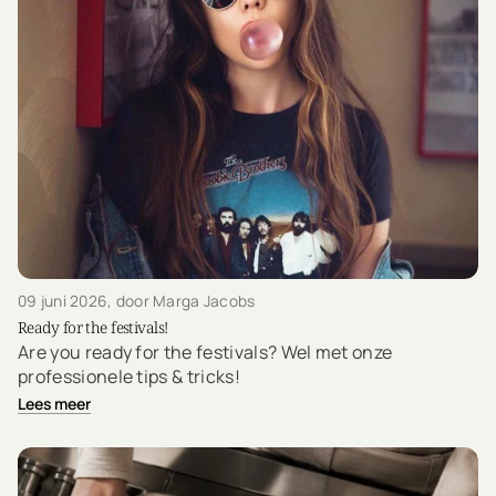
09 juni 2026
, door Marga Jacobs
Ready for the festivals!
Are you ready for the festivals? Wel met onze
professionele tips & tricks!
Lees meer