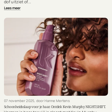
dof uitziet of...
Lees meer
07 november 2025
, door Hanne Mertens
Schoonheidsslaap voor je haar. Ontdek Kevin Murphy NIGHT.SHIFT.