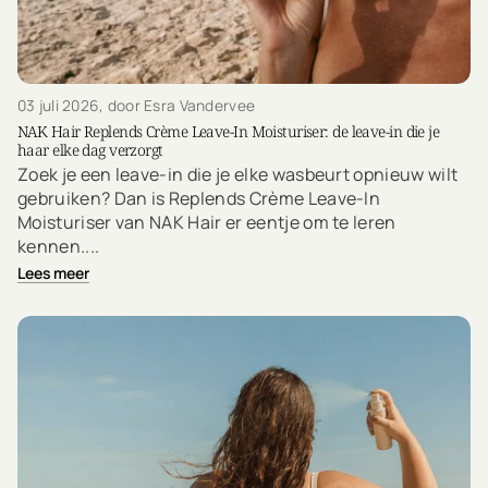
03 juli 2026
, door Esra Vandervee
NAK Hair Replends Crème Leave-In Moisturiser: de leave-in die je
haar elke dag verzorgt
Zoek je een leave-in die je elke wasbeurt opnieuw wilt
gebruiken? Dan is Replends Crème Leave-In
Moisturiser van NAK Hair er eentje om te leren
kennen....
Lees meer