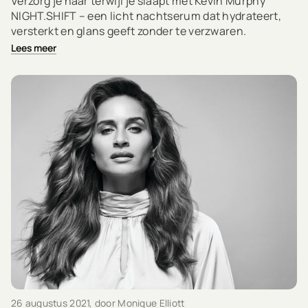
Verzorg je haar terwijl je slaapt met Kevin Murphy
NIGHT.SHIFT – een licht nachtserum dat hydrateert,
versterkt en glans geeft zonder te verzwaren.
Lees meer
26 augustus 2021
, door Monique Elliott