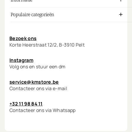
Populaire categorieën
Mijn account
Bezoek ons
Korte Heerstraat 12/2, B-3910 Pelt
Instagram
Volg ons en stuur een dm
service@kmstore.be
Contacteer ons via e-mail
+32 11 98 84 11
Contacteer ons via Whatsapp