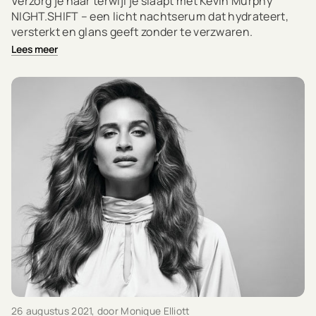
Verzorg je haar terwijl je slaapt met Kevin Murphy
NIGHT.SHIFT – een licht nachtserum dat hydrateert,
versterkt en glans geeft zonder te verzwaren.
Lees meer
26 augustus 2021
, door Monique Elliott