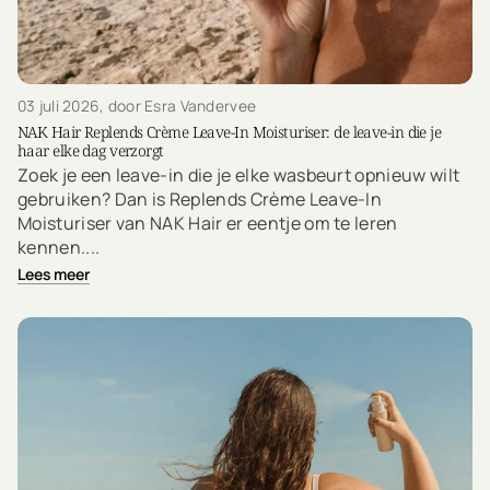
03 juli 2026
, door Esra Vandervee
NAK Hair Replends Crème Leave-In Moisturiser: de leave-in die je
haar elke dag verzorgt
Zoek je een leave-in die je elke wasbeurt opnieuw wilt
gebruiken? Dan is Replends Crème Leave-In
Moisturiser van NAK Hair er eentje om te leren
kennen....
Lees meer