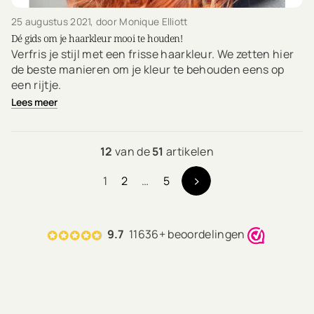
25 augustus 2021
, door Monique Elliott
Dé gids om je haarkleur mooi te houden!
Verfris je stijl met een frisse haarkleur. We zetten hier
de beste manieren om je kleur te behouden eens op
een rijtje.
Lees meer
12
van de
51
artikelen
1
2
…
5
9.7
11636+ beoordelingen