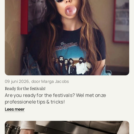
09 juni 2026
, door Marga Jacobs
Ready for the festivals!
Are you ready for the festivals? Wel met onze
professionele tips & tricks!
Lees meer