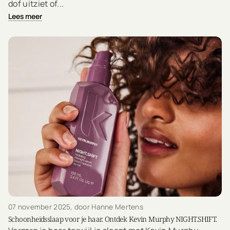
dof uitziet of...
Lees meer
07 november 2025
, door Hanne Mertens
Schoonheidsslaap voor je haar. Ontdek Kevin Murphy NIGHT.SHIFT.